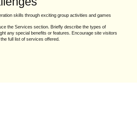
llenges
ration skills through exciting group activities and games
uce the Services section. Briefly describe the types of
ght any special benefits or features. Encourage site visitors
he full list of services offered.