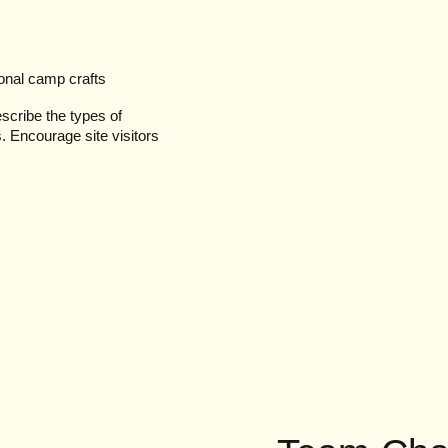
ional camp crafts
escribe the types of
s. Encourage site visitors