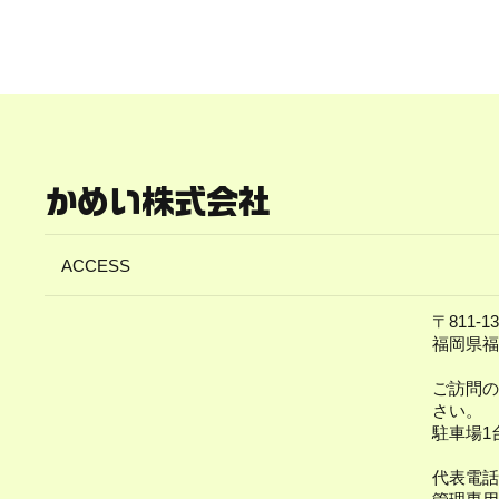
かめい株式会社
ACCESS
〒811-13
福岡県福
​ご訪問
さい。
駐車場1
代表電話 0