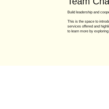
Team Cha
Build leadership and coope
This is the space to introd
services offered and highli
to learn more by exploring t