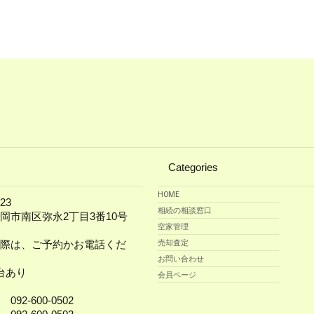
Categories
HOME
23
相続の相談窓口
岡市南区弥永2丁目3番10号
空家管理
売却査定
の際は、ご予約かお電話くだ
お問い合わせ
台あり
会員ページ
92-600-0502