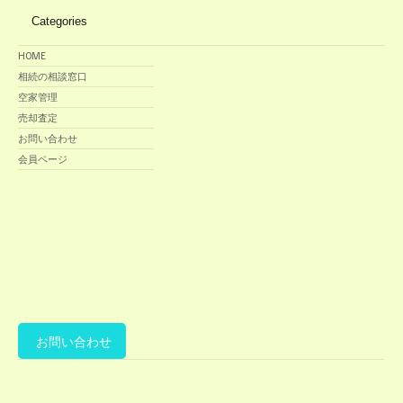
Categories
HOME
相続の相談窓口
空家管理
売却査定
お問い合わせ
会員ページ
ACCESS
お問い合わせ