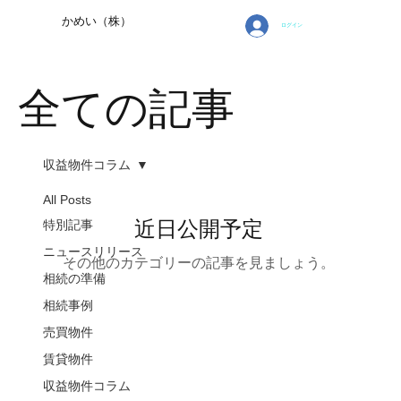
​かめい（株）
ログイン
全ての記事
収益物件コラム
All Posts
近日公開予定
特別記事
ニュースリリース
その他のカテゴリーの記事を見ましょう。
相続の準備
相続事例
売買物件
賃貸物件
収益物件コラム